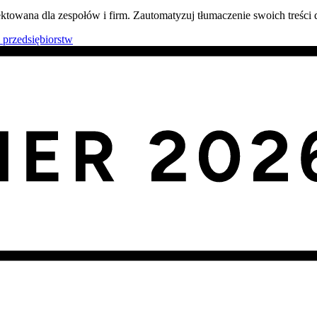
ktowana dla zespołów i firm. Zautomatyzuj tłumaczenie swoich treści d
 przedsiębiorstw