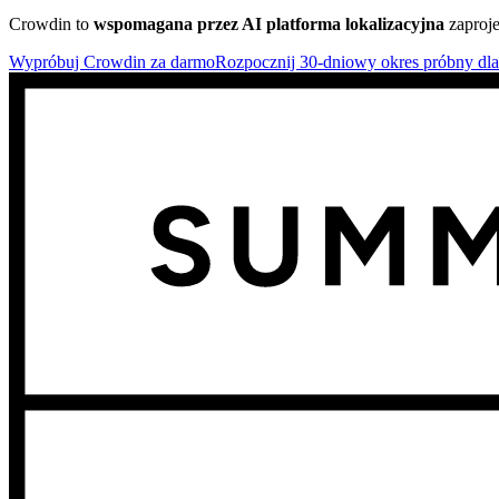
Crowdin to
wspomagana przez AI platforma lokalizacyjna
zaproje
Wypróbuj Crowdin za darmo
Rozpocznij 30-dniowy okres próbny dla